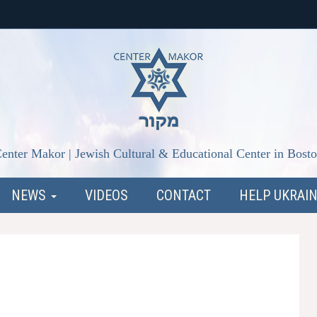
enter Makor | Jewish Cultural & Educational Center in Bost
NEWS
VIDEOS
CONTACT
HELP UKRAI