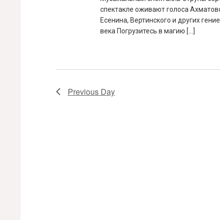
спектакле оживают голоса Ахматово
Есенина, Вертинского и других гени
века Погрузитесь в магию […]
Previous Day