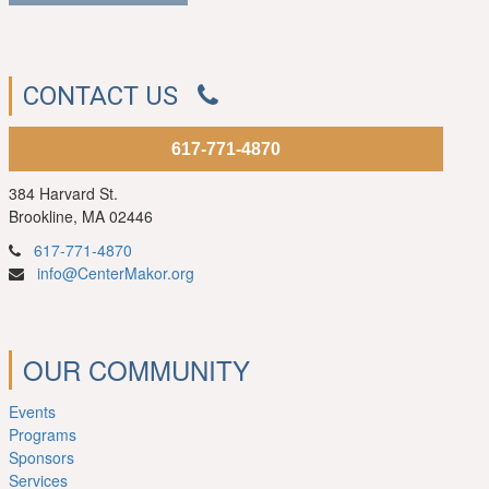
CONTACT US
617-771-4870
384 Harvard St.
Brookline, MA 02446
617-771-4870
info@CenterMakor.org
OUR COMMUNITY
Events
Programs
Sponsors
Services