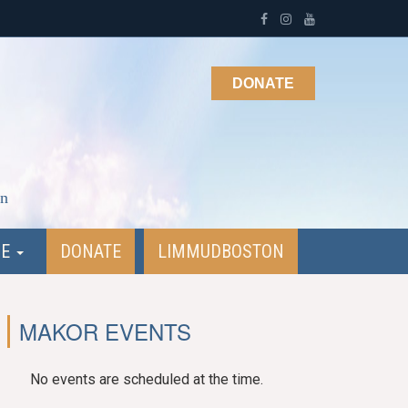
DONATE
on
NE
DONATE
LIMMUDBOSTON
MAKOR EVENTS
No events are scheduled at the time.