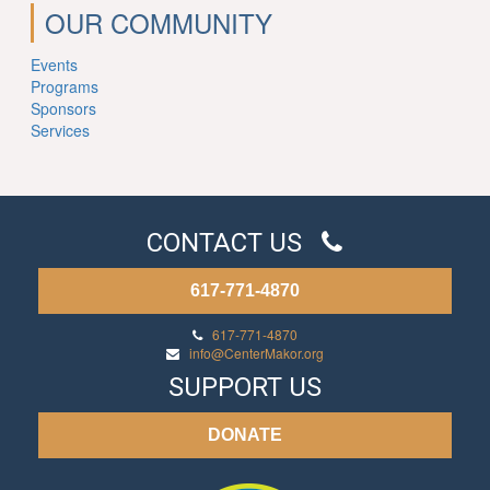
OUR COMMUNITY
Events
Programs
Sponsors
Services
CONTACT US
617-771-4870
617-771-4870
info@CenterMakor.org
SUPPORT US
DONATE