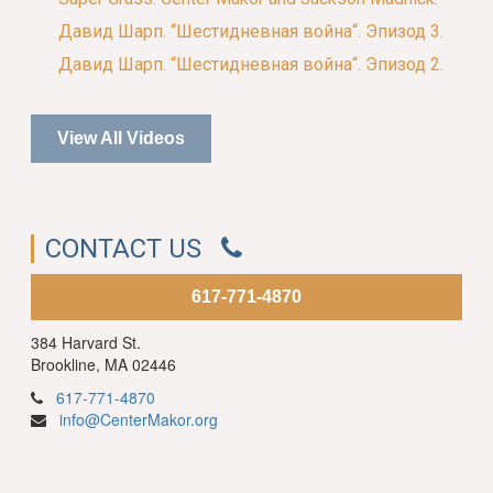
Давид Шарп. “Шестидневная война“. Эпизод 3.
Давид Шарп. “Шестидневная война“. Эпизод 2.
View All Videos
CONTACT US
617-771-4870
384 Harvard St.
Brookline, MA 02446
617-771-4870
info@CenterMakor.org