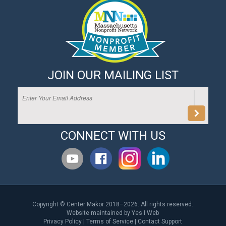
JOIN OUR MAILING LIST
CONNECT WITH US
Copyright © Center Makor 2018–2026. All rights reserved.
Website maintained by
Yes I Web
Privacy Policy
|
Terms of Service
|
Contact Support