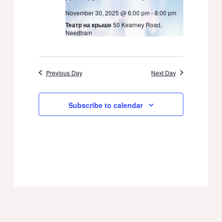
November 30, 2025 @ 6:00 pm
-
8:00 pm
Театр на крыше
50 Kearney Road,
Needham
Previous Day
Next Day
Subscribe to calendar