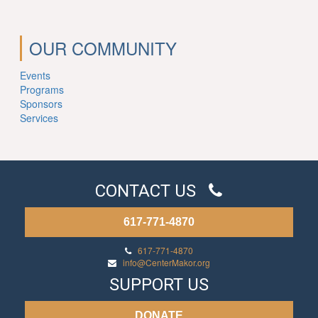
OUR COMMUNITY
Events
Programs
Sponsors
Services
CONTACT US
617-771-4870
617-771-4870
info@CenterMakor.org
SUPPORT US
DONATE