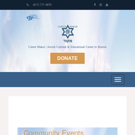
(617) 771-4870
Center Makor | Jewish Cultural & Educational Center in Boston
DONATE
Community Events