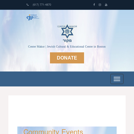
(617) 771-4870
Center Makor | Jewish Cultural & Educational Center in Boston
DONATE
Community Events