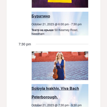
Буратино
October 21, 2023 @ 6:00 pm
-
7:30 pm
Театр на крыше
50 Kearney Road,
Needham
7:30 pm
Soloyia Ivakhiv. Viva Bach
Peterborough.
October 21, 2023 @ 7:30 pm
-
9:30 pm