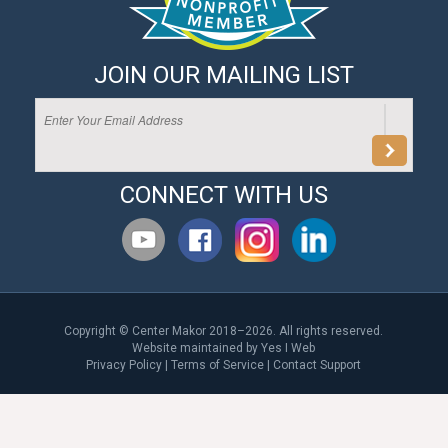
JOIN OUR MAILING LIST
CONNECT WITH US
Copyright © Center Makor 2018–2026. All rights reserved.
Website maintained by
Yes I Web
Privacy Policy
|
Terms of Service
|
Contact Support