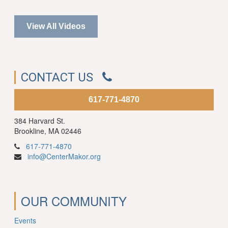
View All Videos
CONTACT US
617-771-4870
384 Harvard St.
Brookline, MA 02446
617-771-4870
info@CenterMakor.org
OUR COMMUNITY
Events