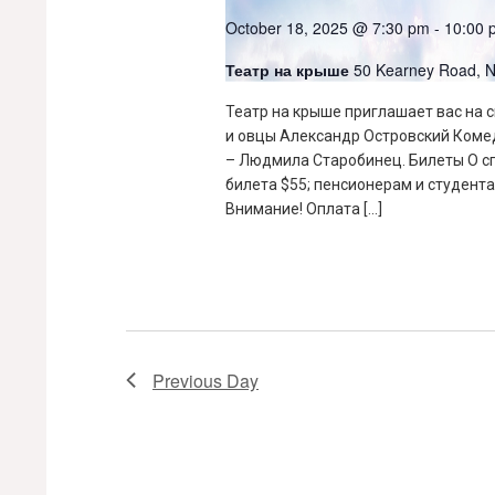
October 18, 2025 @ 7:30 pm
-
10:00 
Театр на крыше
50 Kearney Road,
Театр на крыше приглашает вас на 
и овцы Александр Островский Ком
– Людмила Старобинец. Билеты О с
билета $55; пенсионерам и студента
Внимание! Оплата […]
Previous Day