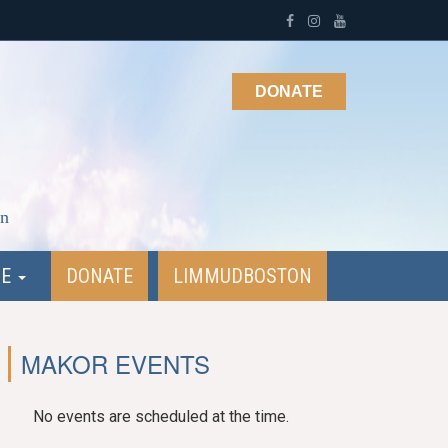
DONATE
on
NE
DONATE
LIMMUDBOSTON
MAKOR EVENTS
No events are scheduled at the time.