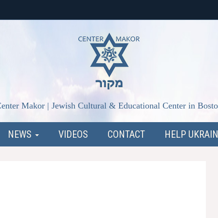
enter Makor | Jewish Cultural & Educational Center in Bost
NEWS
VIDEOS
CONTACT
HELP UKRAI