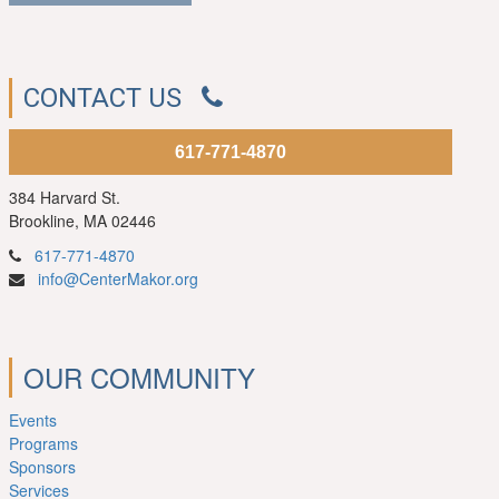
CONTACT US
617-771-4870
384 Harvard St.
Brookline, MA 02446
617-771-4870
info@CenterMakor.org
OUR COMMUNITY
Events
Programs
Sponsors
Services