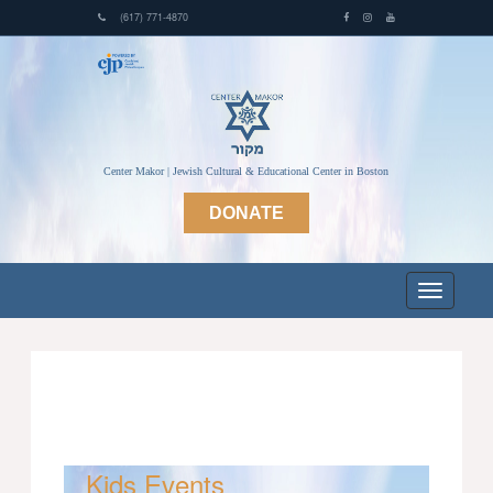
(617) 771-4870
Center Makor | Jewish Cultural & Educational Center in Boston
DONATE
Kids Events