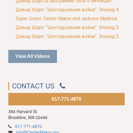
Давид Шарп в программе «Всё о яичнице»
Давид Шарп. “Шестидневная война“. Эпизод 4.
Super Grass. Center Makor and Jackson Madnick.
Давид Шарп. “Шестидневная война“. Эпизод 3.
Давид Шарп. “Шестидневная война“. Эпизод 2.
View All Videos
CONTACT US
617-771-4870
384 Harvard St.
Brookline, MA 02446
617-771-4870
info@CenterMakor.org