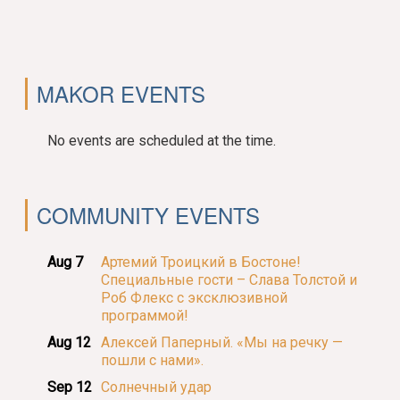
MAKOR EVENTS
No events are scheduled at the time.
COMMUNITY EVENTS
Aug 7
Артемий Троицкий в Бостоне!
Специальные гости – Слава Толстой и
Роб Флекс с эксклюзивной
программой!
Aug 12
Алексей Паперный. «Мы на речку —
пошли с нами».
Sep 12
Солнечный удар