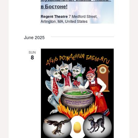
в Бостоне!
Regent Theatre
7 Medford Street,
Arlington, MA, United States
June 2025
SUN
8