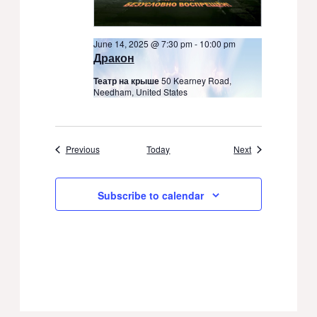
June 14, 2025 @ 7:30 pm
-
10:00 pm
Дракон
Театр на крыше
50 Kearney Road,
Needham, United States
Events
Events
Previous
Today
Next
Subscribe to calendar