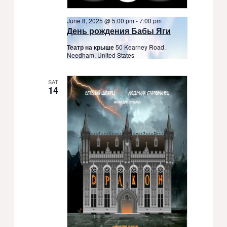
June 8, 2025 @ 5:00 pm
-
7:00 pm
День рождения Бабы Яги
Театр на крыше
50 Kearney Road,
Needham, United States
SAT
14