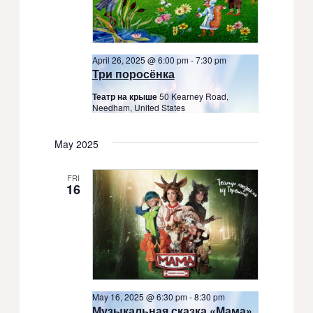
April 26, 2025 @ 6:00 pm
-
7:30 pm
Три поросёнка
Театр на крыше
50 Kearney Road,
Needham, United States
May 2025
FRI
16
May 16, 2025 @ 6:30 pm
-
8:30 pm
Музыкальная сказка «Мама»