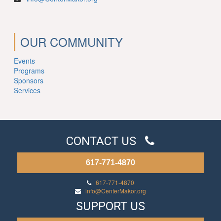
OUR COMMUNITY
Events
Programs
Sponsors
Services
CONTACT US
617-771-4870
617-771-4870
info@CenterMakor.org
SUPPORT US