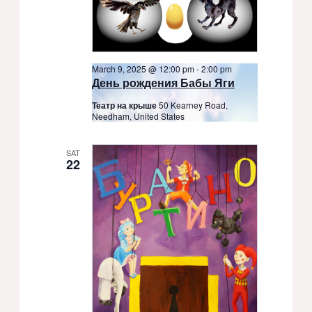
March 9, 2025 @ 12:00 pm
-
2:00 pm
День рождения Бабы Яги
Театр на крыше
50 Kearney Road,
Needham, United States
SAT
22