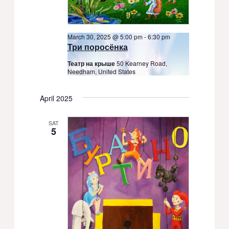
March 30, 2025 @ 5:00 pm
-
6:30 pm
Три поросёнка
Театр на крыше
50 Kearney Road,
Needham, United States
April 2025
SAT
5