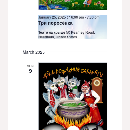
January 25, 2025 @ 6:00 pm
-
7:30 pm
Три поросёнка
Театр на крыше
50 Kearney Road,
Needham, United States
March 2025
SUN
9