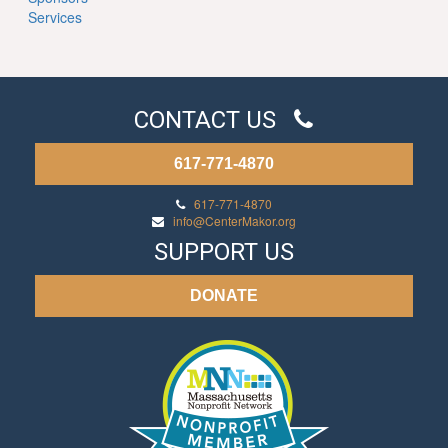
Services
CONTACT US
617-771-4870
617-771-4870
info@CenterMakor.org
SUPPORT US
DONATE