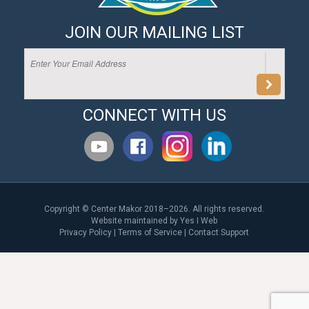
JOIN OUR MAILING LIST
CONNECT WITH US
Copyright © Center Makor 2018–2026. All rights reserved.
Website maintained by
Yes I Web
Privacy Policy
|
Terms of Service
|
Contact Support