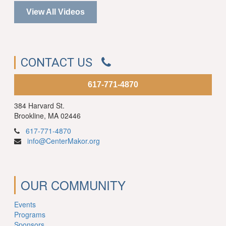
View All Videos
CONTACT US
617-771-4870
384 Harvard St.
Brookline, MA 02446
617-771-4870
info@CenterMakor.org
OUR COMMUNITY
Events
Programs
Sponsors