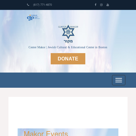
(617) 771-4870
Center Makor | Jewish Cultural & Educational Center in Boston
DONATE
Makor Events