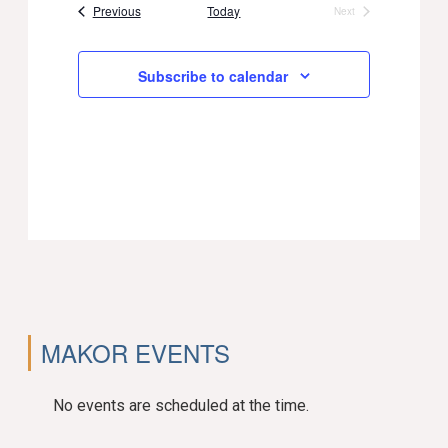
Events
Previous
Today
Next
Events
Subscribe to calendar
MAKOR EVENTS
No events are scheduled at the time.