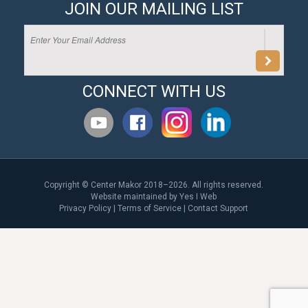
JOIN OUR MAILING LIST
CONNECT WITH US
Copyright © Center Makor 2018–2026. All rights reserved.
Website maintained by
Yes I Web
Privacy Policy
|
Terms of Service
|
Contact Support