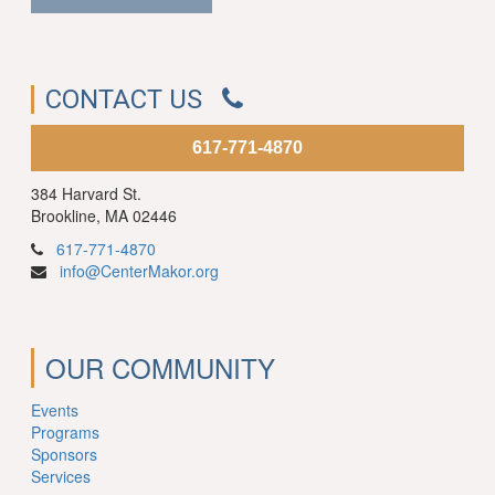
CONTACT US
617-771-4870
384 Harvard St.
Brookline, MA 02446
617-771-4870
info@CenterMakor.org
OUR COMMUNITY
Events
Programs
Sponsors
Services