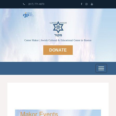
(617) 771-4870
Center Makor | Jewish Cultural & Educational Center in Boston
DONATE
Makor Events