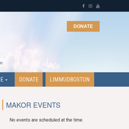
DONATE
on
NE
DONATE
LIMMUDBOSTON
MAKOR EVENTS
No events are scheduled at the time.