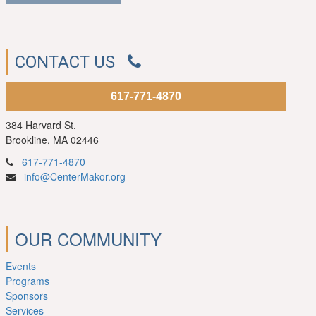
CONTACT US
617-771-4870
384 Harvard St.
Brookline, MA 02446
617-771-4870
info@CenterMakor.org
OUR COMMUNITY
Events
Programs
Sponsors
Services