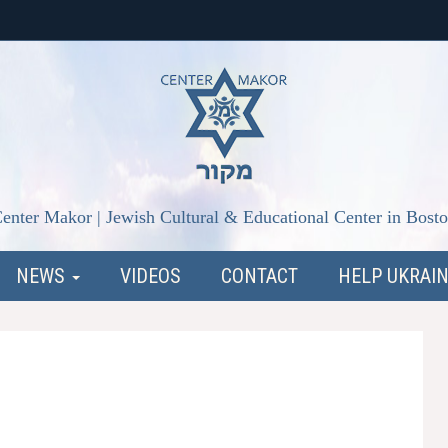
enter Makor | Jewish Cultural & Educational Center in Bost
NEWS
VIDEOS
CONTACT
HELP UKRAI