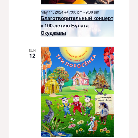
May 11, 2024 @ 7:00 pm
-
9:30 pm
Благотворительный концерт
к 100-летию Булата
Окуджавы
SUN
12