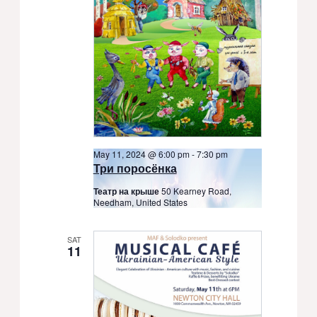
May 11, 2024 @ 6:00 pm
-
7:30 pm
Три поросёнка
Театр на крыше
50 Kearney Road,
Needham, United States
SAT
11