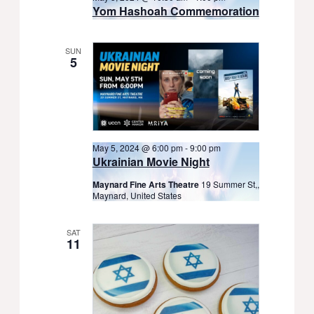
Yom Hashoah Commemoration
SUN
5
May 5, 2024 @ 6:00 pm
-
9:00 pm
Ukrainian Movie Night
Maynard Fine Arts Theatre
19 Summer St,,
Maynard, United States
SAT
11