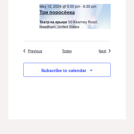
May 12, 2024 @ 5:00 pm
-
6:30 pm
Три поросёнка
Театр на крыше
50 Kearney Road,
Needham, United States
Events
Events
Previous
Today
Next
Subscribe to calendar