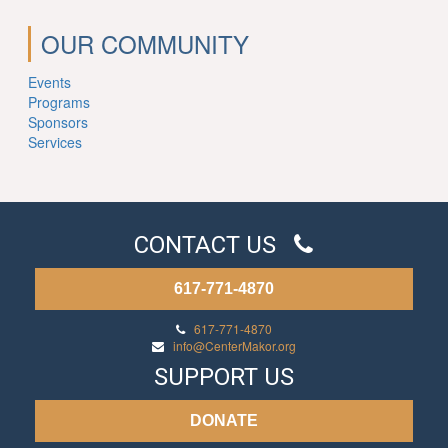
OUR COMMUNITY
Events
Programs
Sponsors
Services
CONTACT US
617-771-4870
617-771-4870
info@CenterMakor.org
SUPPORT US
DONATE