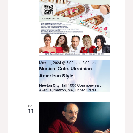
May 11, 2024 @ 6:00 pm
-
8:00 pm
Musical Café, Ukrainian-
American Style
Newton City Hall
1000 Commonwealth
Avenue, Newton, MA, United States
SAT
11