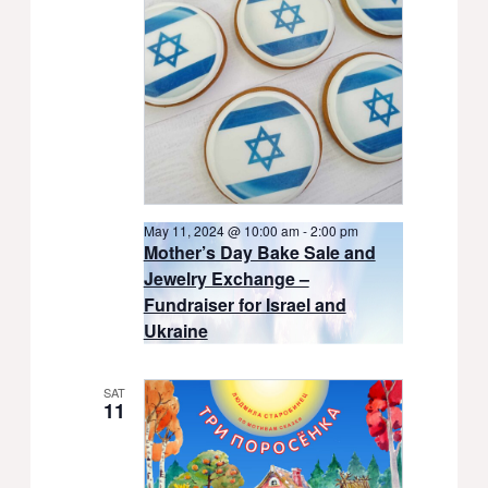
May 11, 2024 @ 10:00 am
-
2:00 pm
Mother’s Day Bake Sale and
Jewelry Exchange –
Fundraiser for Israel and
Ukraine
SAT
11