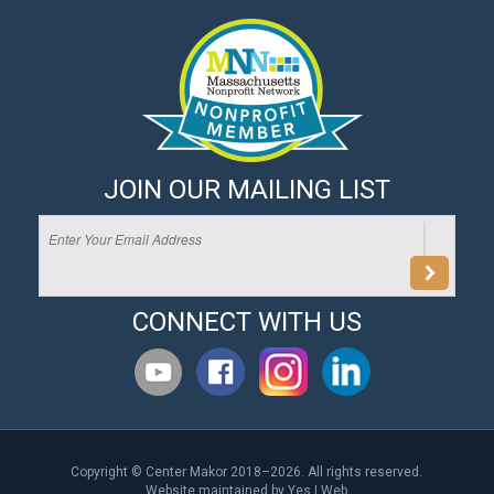
JOIN OUR MAILING LIST
CONNECT WITH US
Copyright © Center Makor 2018–2026. All rights reserved.
Website maintained by
Yes I Web