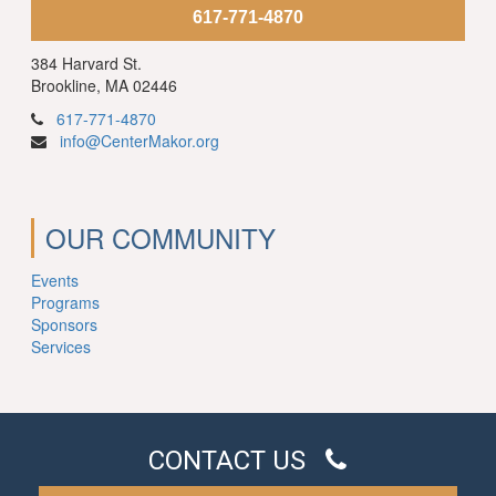
617-771-4870
384 Harvard St.
Brookline, MA 02446
617-771-4870
info@CenterMakor.org
OUR COMMUNITY
Events
Programs
Sponsors
Services
CONTACT US