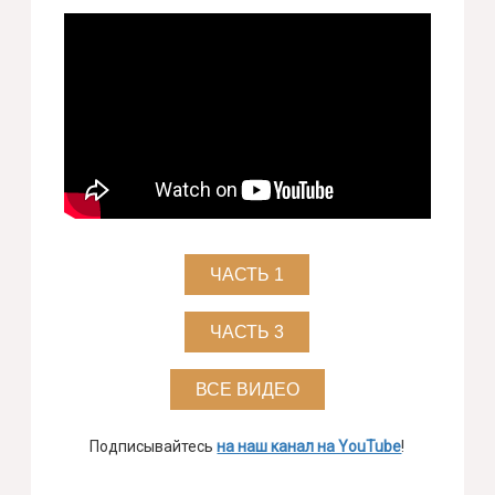
ЧАСТЬ 1
ЧАСТЬ 3
ВСЕ ВИДЕО
Подписывайтесь
на наш канал на YouTube
!