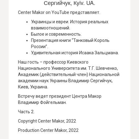
Сергийчук, Кyiv. UA.
Center Makor on YouTube представляет.
Украинцы и евреи. История реальных
взаимоотношений.
Былое и современность.
Презентация книги “Танковый Король
России”.
Удивительная история Исаака Зальцмана.
Наш гость – профессор Киевского
Национального Университета им. Т.Г. Шевченко,
Академик (действительный член) Национальной
академии наук Украины Владимир Сергийчук,
Киев, Украина.
Встречу ведет президент Центра Макор
Владимир Фойгельман.
Часть 2.
Copyright Center Makor, 2022
Production Center Makor, 2022