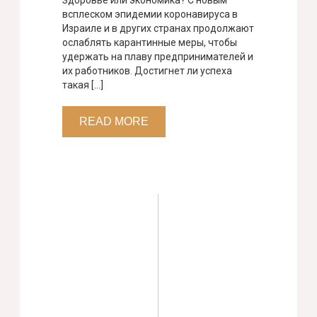
Здоровье или экономика? С новым
всплеском эпидемии коронавируса в
Израиле и в других странах продолжают
ослаблять карантинные меры, чтобы
удержать на плаву предпринимателей и
их работников. Достигнет ли успеха
такая […]
READ MORE