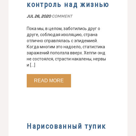
контроль над жизнью
JUL 26, 2020
COMMENT
Пока мы, в целом, заботились друг о
друге, соблюдая изоляцию, страна
отлично справлялась с эпидемией.
Когда многим это надоело, статистика
заражений поползла вверх. Хеппи-энд
не состоялся, страсти накалены, нервы
и […]
READ MORE
Нарисованный тупик