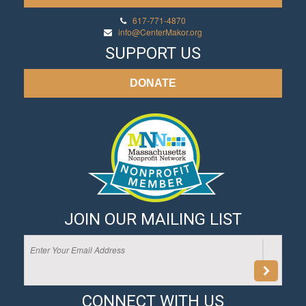
617-771-4870
info@CenterMakor.org
SUPPORT US
DONATE
JOIN OUR MAILING LIST
CONNECT WITH US