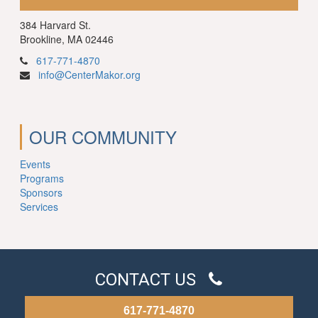
384 Harvard St.
Brookline, MA 02446
617-771-4870
info@CenterMakor.org
OUR COMMUNITY
Events
Programs
Sponsors
Services
CONTACT US
617-771-4870