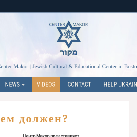
enter Makor | Jewish Cultural & Educational Center in Bost
NEWS
VIDEOS
CONTACT
HELP UKRAI
сем должен?
Центр Макор представляет