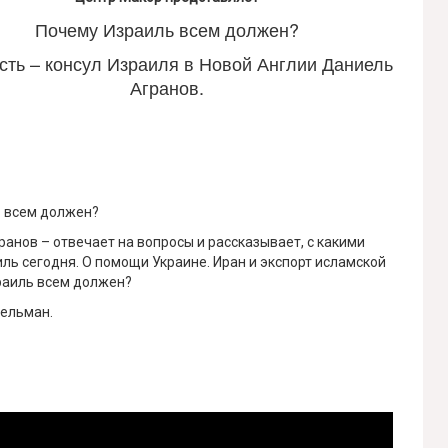
Почему Израиль всем должен?
сть – консул Израиля в Новой Англии Даниель
Агранов.
ь всем должен?
ранов – отвечает на вопросы и рассказывает, с какими
ь сегодня. О помощи Украине. Иран и экспорт исламской
раиль всем должен?
гельман.