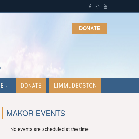
DONATE
on
NE
DONATE
LIMMUDBOSTON
MAKOR EVENTS
No events are scheduled at the time.