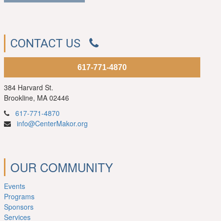
CONTACT US
617-771-4870
384 Harvard St.
Brookline, MA 02446
617-771-4870
info@CenterMakor.org
OUR COMMUNITY
Events
Programs
Sponsors
Services