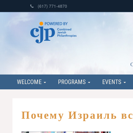
(617) 771-4870
C
WELCOME
PROGRAMS
EVENTS
Почему Израиль в