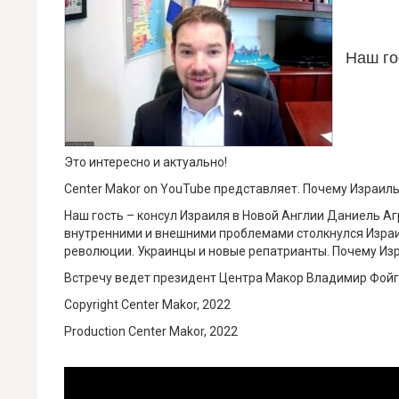
Наш го
Это интересно и актуально!
Center Makor on YouTube представляет. Почему Израил
Наш гость – консул Израиля в Новой Англии Даниель Аг
внутренними и внешними проблемами столкнулся Израил
революции. Украинцы и новые репатрианты. Почему Из
Встречу ведет президент Центра Макор Владимир Фой
Copyright Center Makor, 2022
Production Center Makor, 2022