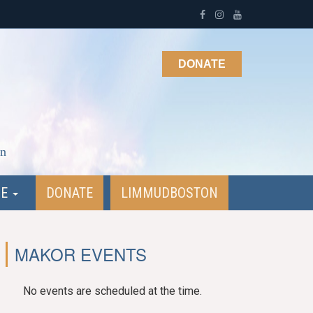
DONATE
on
NE
DONATE
LIMMUDBOSTON
MAKOR EVENTS
No events are scheduled at the time.