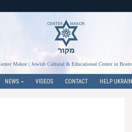
enter Makor | Jewish Cultural & Educational Center in Bost
NEWS
VIDEOS
CONTACT
HELP UKRAI