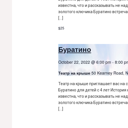
известна, что и рассказывать не над
золотого ключика Буратино встреча
[…]
$25
Буратино
October 22, 2022 @ 6:00 pm
-
8:00 p
Театр на крыше
50 Kearney Road,
Театр на крыше приглашает вас на 
Буратино для детей с 4 лет История
известна, что и рассказывать не над
золотого ключика Буратино встреча
[…]