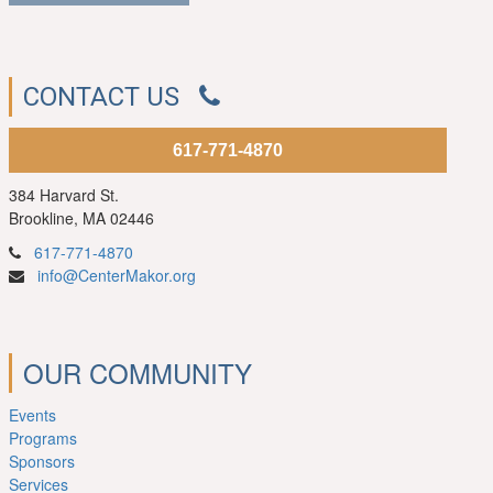
CONTACT US
617-771-4870
384 Harvard St.
Brookline, MA 02446
617-771-4870
info@CenterMakor.org
OUR COMMUNITY
Events
Programs
Sponsors
Services