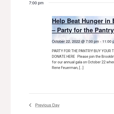
7:00 pm
Help Beat Hunger in 
– Party for the Pantry
October 22, 2022 @ 7:00 pm
-
11:00 
PARTY FOR THE PANTRY! BUY YOUR T
DONATE HERE Please join the Brookli
for our annual gala on October 22 wher
Rene Feuerman, […]
Previous Day