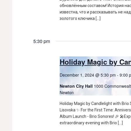
обновлённым составом! История на
известна, что и рассказывать не над
золотого ключика […]
5:30 pm
Holiday Magic by Can
December 1, 2024 @ 5:30 pm
-
9:00 
Newton City Hall
1000 Commonwealt
Newton
Holiday Magic by Candlelight with Brio
Lisovska ✨ For the First Time: Anniver
Album Launch - Brio Sonores! 🎉 🎤Exp
extraordinary evening with Brio […]