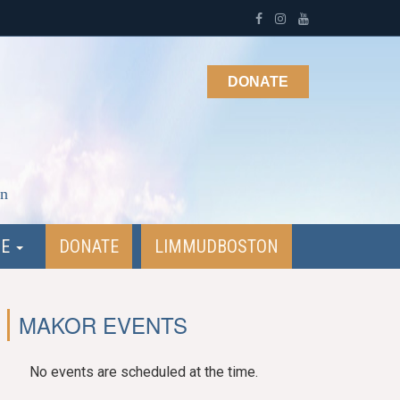
DONATE
on
NE
DONATE
LIMMUDBOSTON
MAKOR EVENTS
No events are scheduled at the time.