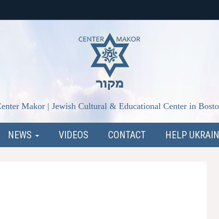
enter Makor | Jewish Cultural & Educational Center in Bost
NEWS
VIDEOS
CONTACT
HELP UKRAI