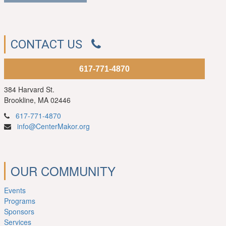
CONTACT US
617-771-4870
384 Harvard St.
Brookline, MA 02446
617-771-4870
info@CenterMakor.org
OUR COMMUNITY
Events
Programs
Sponsors
Services