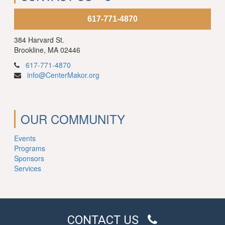
617-771-4870
384 Harvard St.
Brookline, MA 02446
617-771-4870
info@CenterMakor.org
OUR COMMUNITY
Events
Programs
Sponsors
Services
CONTACT US