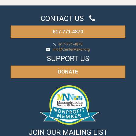
CONTACT US
617-771-4870
617-771-4870
info@CenterMakor.org
SUPPORT US
DONATE
JOIN OUR MAILING LIST