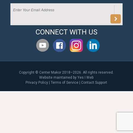
CONNECT WITH US
Copyright © Center Makor 2018–2026. All rights reserved.
Website maintained by
Yes I Web
Privacy Policy
|
Terms of Service
|
Contact Support