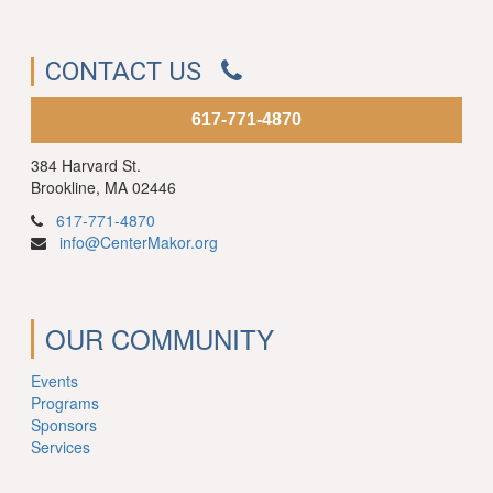
CONTACT US
617-771-4870
384 Harvard St.
Brookline, MA 02446
617-771-4870
info@CenterMakor.org
OUR COMMUNITY
Events
Programs
Sponsors
Services