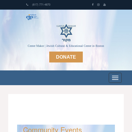
(617) 771-4870
Center Makor | Jewish Cultural & Educational Center in Boston
DONATE
Community Events