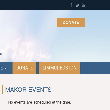
DONATE
on
NE
DONATE
LIMMUDBOSTON
MAKOR EVENTS
No events are scheduled at the time.