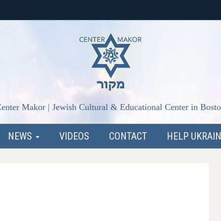
enter Makor | Jewish Cultural & Educational Center in Bost
NEWS
VIDEOS
CONTACT
HELP UKRAI