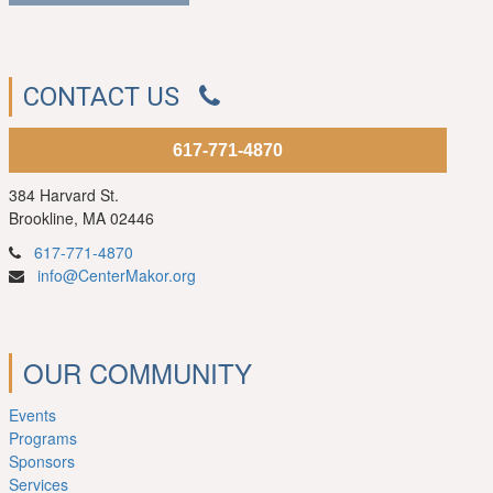
CONTACT US
617-771-4870
384 Harvard St.
Brookline, MA 02446
617-771-4870
info@CenterMakor.org
OUR COMMUNITY
Events
Programs
Sponsors
Services