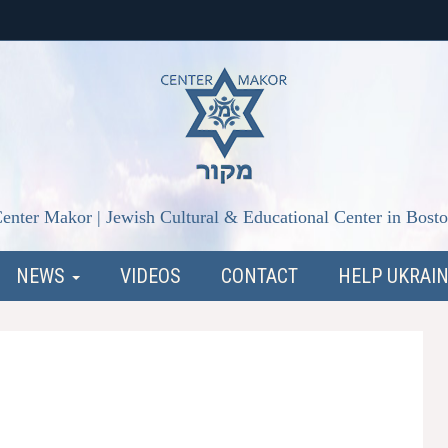
enter Makor | Jewish Cultural & Educational Center in Bost
NEWS
VIDEOS
CONTACT
HELP UKRAI