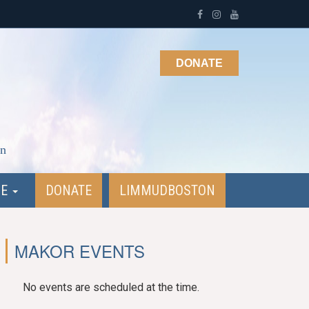
DONATE
on
NE
DONATE
LIMMUDBOSTON
MAKOR EVENTS
No events are scheduled at the time.