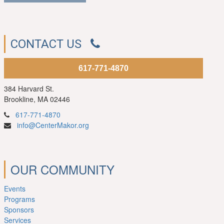
CONTACT US
617-771-4870
384 Harvard St.
Brookline, MA 02446
617-771-4870
info@CenterMakor.org
OUR COMMUNITY
Events
Programs
Sponsors
Services