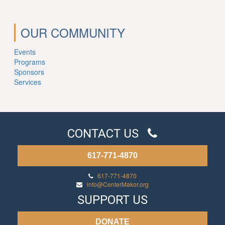
OUR COMMUNITY
Events
Programs
Sponsors
Services
CONTACT US
617-771-4870
617-771-4870
info@CenterMakor.org
SUPPORT US
DONATE