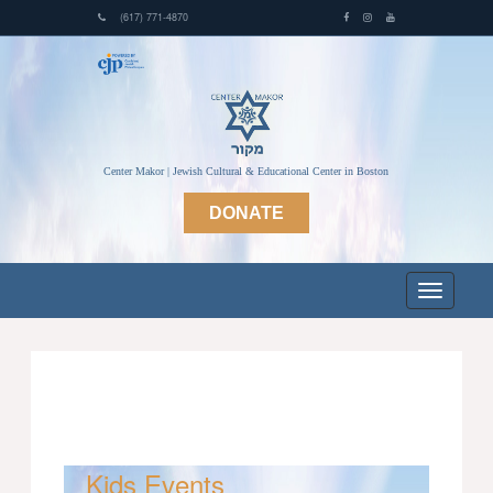
(617) 771-4870
Center Makor | Jewish Cultural & Educational Center in Boston
DONATE
Kids Events