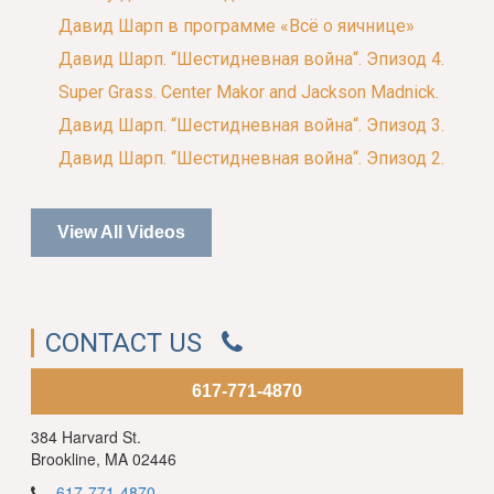
Давид Шарп в программе «Всё о яичнице»
Давид Шарп. “Шестидневная война“. Эпизод 4.
Super Grass. Center Makor and Jackson Madnick.
Давид Шарп. “Шестидневная война“. Эпизод 3.
Давид Шарп. “Шестидневная война“. Эпизод 2.
View All Videos
CONTACT US
617-771-4870
384 Harvard St.
Brookline, MA 02446
617-771-4870