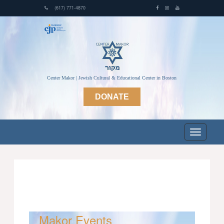
(617) 771-4870
Center Makor | Jewish Cultural & Educational Center in Boston
DONATE
Makor Events