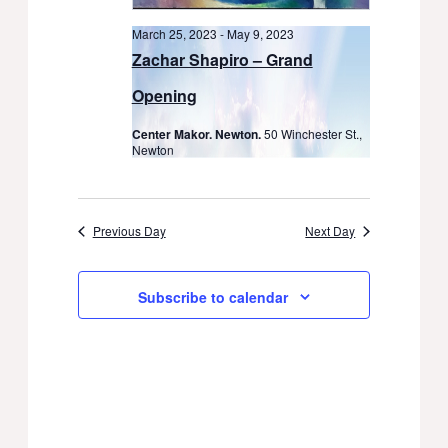
March 25, 2023
-
May 9, 2023
Zachar Shapiro – Grand
Opening
Center Makor. Newton.
50 Winchester St.,
Newton
Previous Day
Next Day
Subscribe to calendar