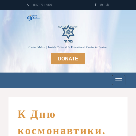
(617) 771-4870
Center Makor | Jewish Cultural & Educational Center in Boston
DONATE
К Дню
космонавтики.