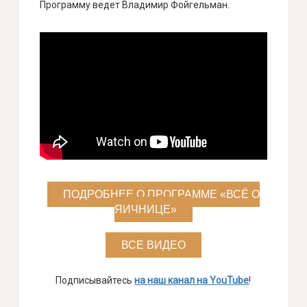
Программу ведет Владимир Фойгельман.
ПОДРОБНЕЕ О ПРОГРАММЕ «ВСЁ О
ЯИЧНИЦЕ»
ВСЕ ВИДЕО
Подписывайтесь
на наш канал на YouTube
!