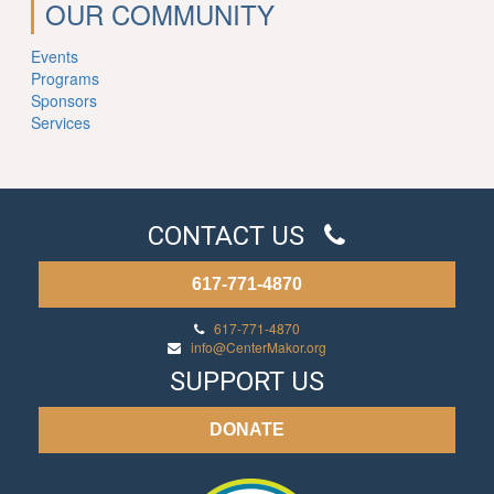
OUR COMMUNITY
Events
Programs
Sponsors
Services
CONTACT US
617-771-4870
617-771-4870
info@CenterMakor.org
SUPPORT US
DONATE