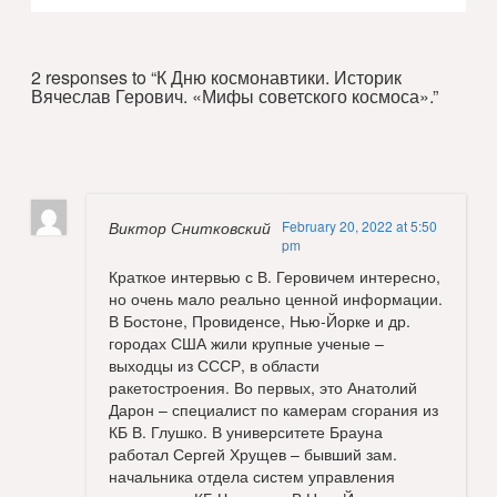
2 responses to “К Дню космонавтики. Историк
Вячеслав Герович. «Мифы советского космоса».”
Виктор Снитковский
February 20, 2022 at 5:50
pm
Краткое интервью с В. Геровичем интересно,
но очень мало реально ценной информации.
В Бостоне, Провиденсе, Нью-Йорке и др.
городах США жили крупные ученые –
выходцы из СССР, в области
ракетостроения. Во первых, это Анатолий
Дарон – специалист по камерам сгорания из
КБ В. Глушко. В университете Брауна
работал Сергей Хрущев – бывший зам.
начальника отдела систем управления