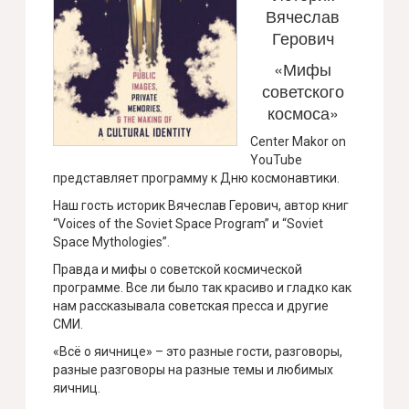
Вячеслав
Герович
«Мифы
советского
космоса»
Center Makor on
YouTube
представляет программу к Дню космонавтики.
Наш гость историк Вячеслав Герович, автор книг
“Voices of the Soviet Space Program” и “Soviet
Space Mythologies”.
Правда и мифы о советской космической
программе. Все ли было так красиво и гладко как
нам рассказывала советская пресса и другие
СМИ.
«Всё о яичнице» – это разные гости, разговоры,
разные разговоры на разные темы и любимых
яичниц.