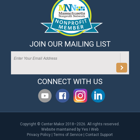
JOIN OUR MAILING LIST
CONNECT WITH US
Copyright © Center Makor 2018–2026. All rights reserved.
Website maintained by
Yes I Web
Privacy Policy
|
Terms of Service
|
Contact Support