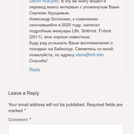
Daron-Rus.pdf
). В эту же книгу вошел и
перевод моего интервью с упомянутым Вами
Сергеем Хрущевым.
Александр Болонкин, к сожалению
скончавшийся в 2020 году, написал
подробные мемуары Life. Science. Future
(2011), мне хорошо известные.
Буду рад услышать Ваши воспоминания о
поездках на Байконур. Свяжитесь со мной,
пожалуйста, по адресу
slava@mit.edu
Спасибо!
Reply
Leave a Reply
Your email address will not be published.
Required fields are
marked
*
Comment
*