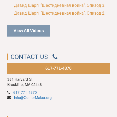
Давид Шарп. “Шестидневная война“. Эпизод 3.
Давид Шарп. “Шестидневная война“. Эпизод 2.
View All Videos
CONTACT US
617-771-4870
384 Harvard St.
Brookline, MA 02446
617-771-4870
info@CenterMakor.org