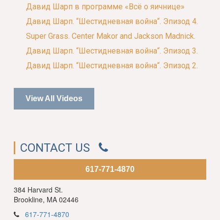
Давид Шарп в программе «Всё о яичнице»
Давид Шарп. “Шестидневная война“. Эпизод 4.
Super Grass. Center Makor and Jackson Madnick.
Давид Шарп. “Шестидневная война“. Эпизод 3.
Давид Шарп. “Шестидневная война“. Эпизод 2.
View All Videos
CONTACT US
617-771-4870
384 Harvard St.
Brookline, MA 02446
617-771-4870