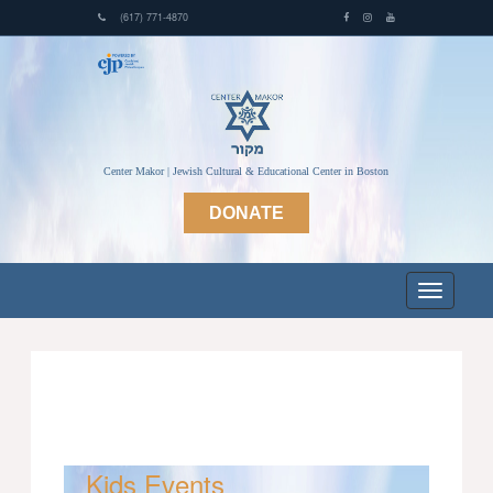
(617) 771-4870
Center Makor | Jewish Cultural & Educational Center in Boston
DONATE
Kids Events