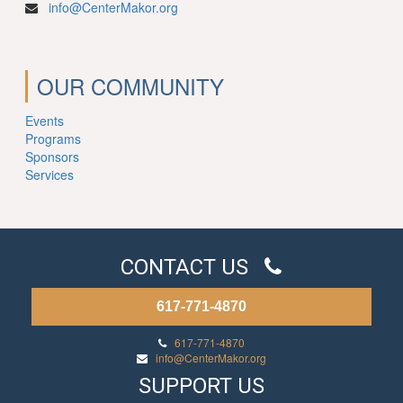
info@CenterMakor.org
OUR COMMUNITY
Events
Programs
Sponsors
Services
CONTACT US
617-771-4870
617-771-4870
info@CenterMakor.org
SUPPORT US