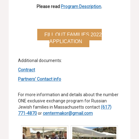
Please read
Program Description
.
FILL OUT FAMILIES 2022
APPLICATION
Additional documents:
Contract
Partners’ Contact info
For more information and details about the number
ONE exclusive exchange program for Russian
Jewish families in Massachusetts contact
(617)
771-4870
or
centermakor@gmail.com