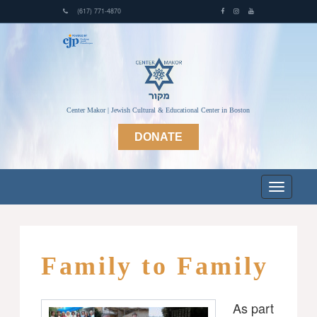
(617) 771-4870
Center Makor | Jewish Cultural & Educational Center in Boston
DONATE
Family to Family
As part