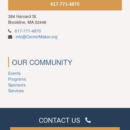
617-771-4870
384 Harvard St.
Brookline, MA 02446
617-771-4870
info@CenterMakor.org
OUR COMMUNITY
Events
Programs
Sponsors
Services
CONTACT US