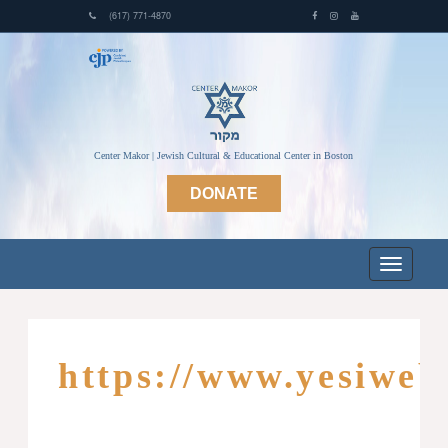
(617) 771-4870
Center Makor | Jewish Cultural & Educational Center in Boston
DONATE
https://www.yesiweb